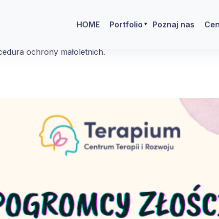
HOME
Portfolio
Poznaj nas
Cen
edura ochrony małoletnich.