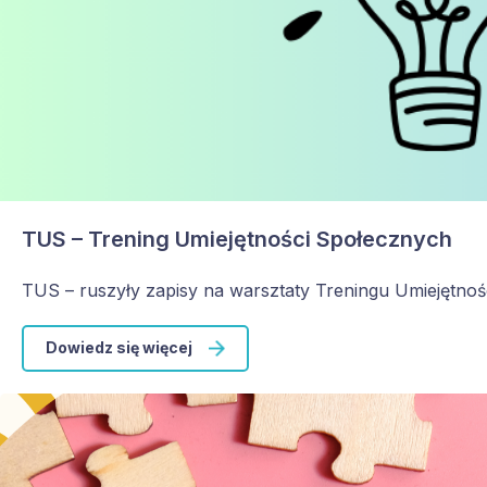
TUS – Trening Umiejętności Społecznych
TUS – ruszyły zapisy na warsztaty Treningu Umiejętnoś
Dowiedz się więcej