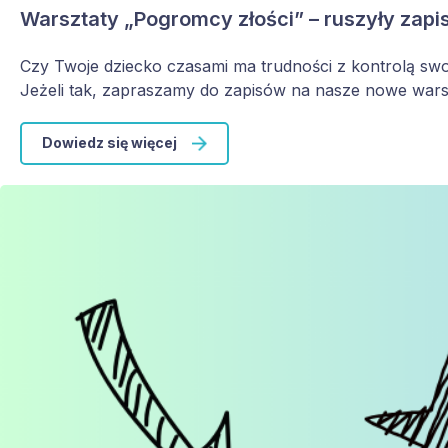
Warsztaty „Pogromcy złości” – ruszyły zapi
Czy Twoje dziecko czasami ma trudności z kontrolą swoj
Jeżeli tak, zapraszamy do zapisów na nasze nowe wars
Dowiedz się więcej