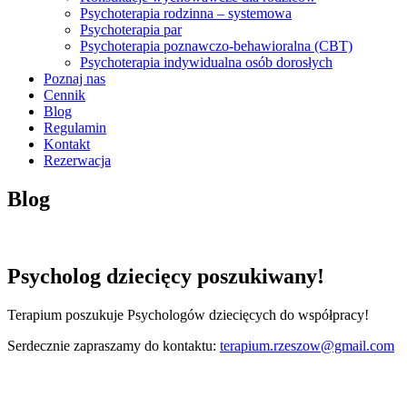
Psychoterapia rodzinna – systemowa
Psychoterapia par
Psychoterapia poznawczo-behawioralna (CBT)
Psychoterapia indywidualna osób dorosłych
Poznaj nas
Cennik
Blog
Regulamin
Kontakt
Rezerwacja
Blog
Psycholog dziecięcy poszukiwany!
Terapium poszukuje Psychologów dziecięcych do współpracy!
Serdecznie zapraszamy do kontaktu:
terapium.rzeszow@gmail.com