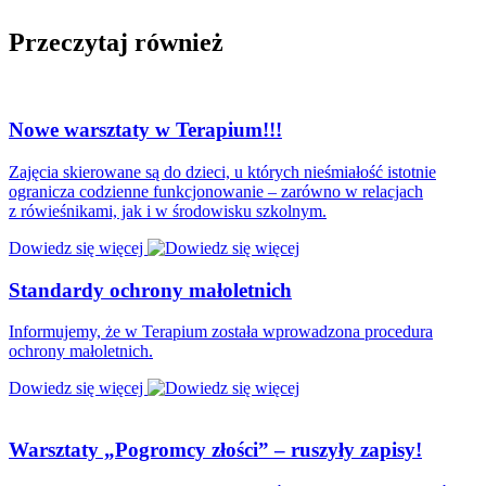
Przeczytaj również
Nowe warsztaty w Terapium!!!
Zajęcia skierowane są do dzieci, u których nieśmiałość istotnie
ogranicza codzienne funkcjonowanie – zarówno w relacjach
z rówieśnikami, jak i w środowisku szkolnym.
Dowiedz się więcej
Standardy ochrony małoletnich
Informujemy, że w Terapium została wprowadzona procedura
ochrony małoletnich.
Dowiedz się więcej
Warsztaty „Pogromcy złości” – ruszyły zapisy!