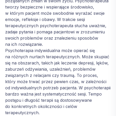
pożądanych zmian w swoim życiu. Psychoterapeuta
tworzy bezpieczne i wspierające środowisko,
w którym pacjent może swobodnie wyrażać swoje
emocje, refleksje i obawy. W trakcie sesji
terapeutycznych psychoterapeuta słucha uważnie,
zadaje pytania i pomaga pacjentowi w zrozumieniu
swoich problemów oraz znalezieniu sposobów
na ich rozwiązanie.
Psychoterapia indywidualna może opierać się
na różnych nurtach terapeutycznych. Może skupiać
się na obszarach, takich jak leczenie depresji, lęków,
zaburzeń odżywiania, uzależnień, problemów
związanych z relacjami czy traumą. To proces,
który może trwać przez pewien czas, w zależności
od indywidualnych potrzeb pacjenta. W psychoterapii
bardzo ważna jest systematyczność sesji. Tempo
postępu i długość terapii są dostosowywane
do konkretnych okoliczności i celów
terapeutycznych.